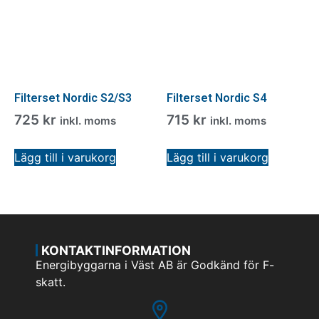
Filterset Nordic S2/S3
Filterset Nordic S4
725
kr
715
kr
inkl. moms
inkl. moms
Lägg till i varukorg
Lägg till i varukorg
KONTAKTINFORMATION
Energibyggarna i Väst AB är Godkänd för F-
skatt.