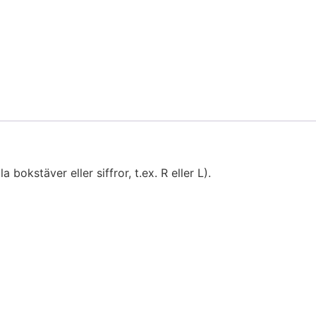
bokstäver eller siffror, t.ex. R eller L).