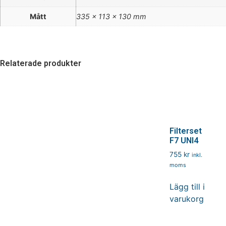
Mått
335 x 113 x 130 mm
Relaterade produkter
Filterset
F7 UNI4
755
kr
inkl.
moms
Lägg till i
varukorg