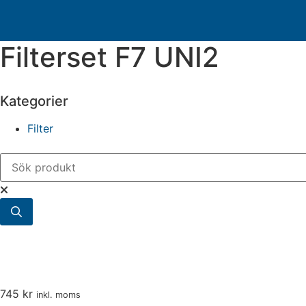
Hem
/
Filter
/ Filterset F7 UNI2
Filterset F7 UNI2
Kategorier
Filter
745
kr
inkl. moms