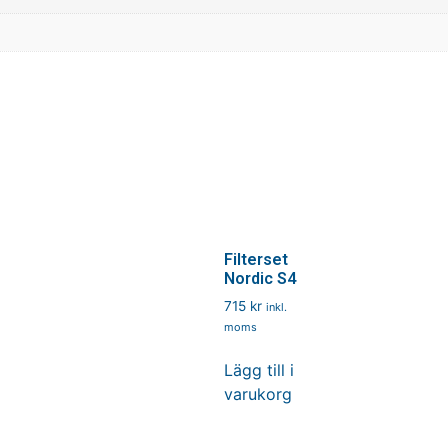
Filterset
Nordic S4
715
kr
inkl.
moms
Lägg till i
varukorg